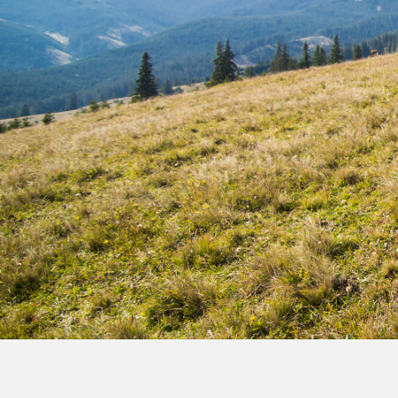
Film de présentation
Fête Marché Paysan
Partenaires