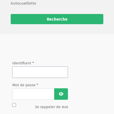
Autocueillette
Recherche
Identifiant
*
Mot de passe
*
Afficher le mot de passe
Se rappeler de moi