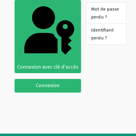
Mot de passe
perdu ?
Identifiant
perdu ?
Connexion avec clé d'accès
Connexion