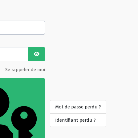
Afficher le mot de passe
Se rappeler de moi
Mot de passe perdu ?
Identifiant perdu ?