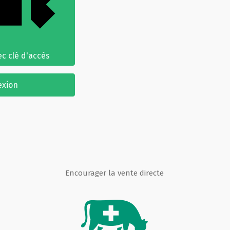
c clé d'accès
exion
Encourager la vente directe