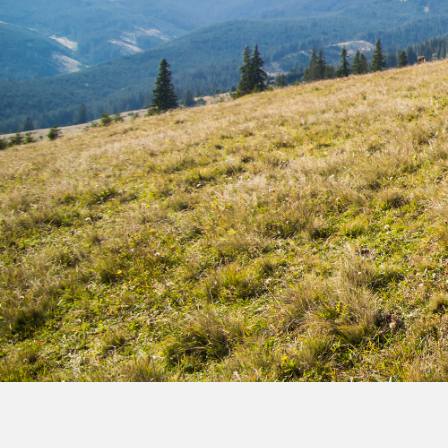
Film de présentation
Fête Marché Paysan
Partenaires