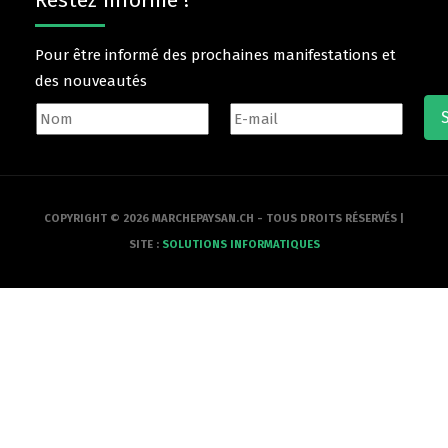
Restez informé !
Pour être informé des prochaines manifestations et
des nouveautés
COPYRIGHT © 2026 MARCHEPAYSAN.CH - TOUS DROITS RÉSERVÉS |
SITE :
SOLUTIONS INFORMATIQUES