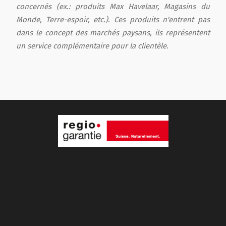
concernés (ex.: produits Max Havelaar, Magasins du
Monde, Terre-espoir, etc.). Ces produits n'entrent pas
dans le concept des marchés paysans, ils représentent
un service complémentaire pour la clientèle.