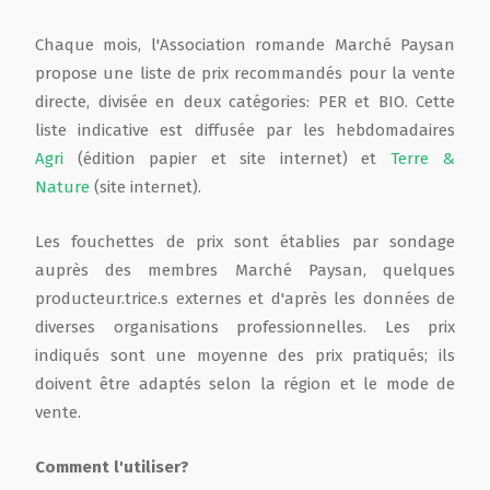
Chaque mois, l'Association romande Marché Paysan
Film de présentation
propose une liste de prix recommandés pour la vente
directe, divisée en deux catégories: PER et BIO. Cette
Fête Marché Paysan
liste indicative est diffusée par les hebdomadaires
Agri
(édition papier et site internet) et
Terre &
Partenaires
Nature
(site internet).
Les fouchettes de prix sont établies par sondage
auprès des membres Marché Paysan, quelques
producteur.trice.s externes et d'après les données de
diverses organisations professionnelles. Les prix
indiqués sont une moyenne des prix pratiqués; ils
doivent être adaptés selon la région et le mode de
vente.
Comment l'utiliser?