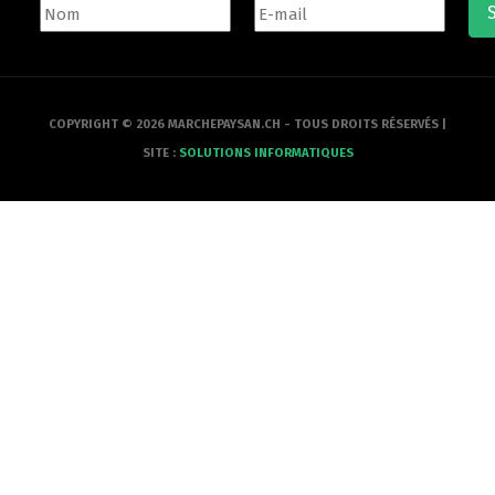
COPYRIGHT © 2026 MARCHEPAYSAN.CH - TOUS DROITS RÉSERVÉS |
SITE :
SOLUTIONS INFORMATIQUES