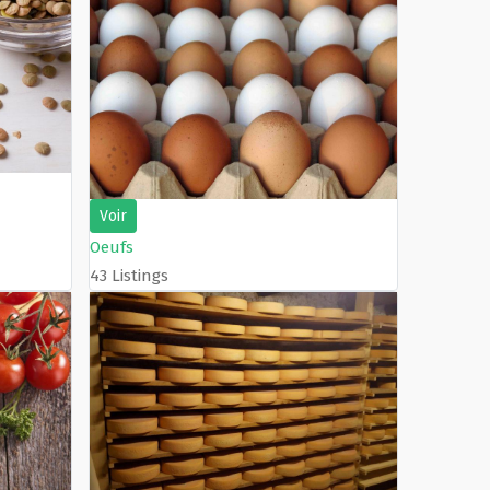
Voir
Oeufs
43 Listings