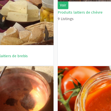
Voir
Produits laitiers de chèvre
9 Listings
laitiers de brebis