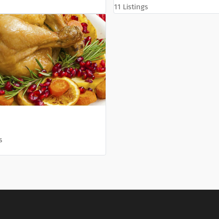
11 Listings
s