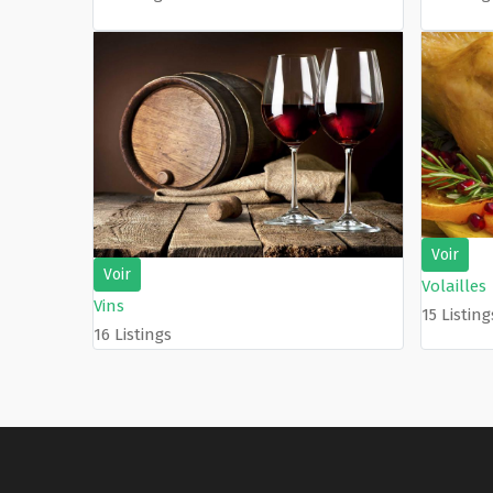
Voir
Voir
Volailles
Vins
15 Listing
16 Listings