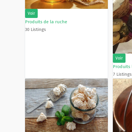
Voir
Produits de la ruche
30 Listings
Voir
Produits 
7 Listings