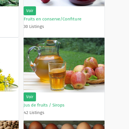
Voir
Fruits en conserve/Confiture
30 Listings
Voir
Jus de fruits / Sirops
42 Listings