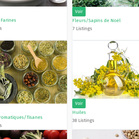
Voir
/Farines
Fleurs/Sapins de Noël
s
7 Listings
Voir
Huiles
romatiques/Tisanes
38 Listings
s