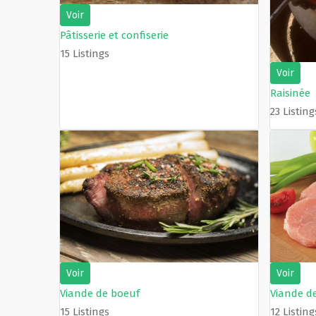
Voir
Pâtisserie et confiserie
15 Listings
Voir
Raisinée
23 Listing
Voir
Voir
Viande de boeuf
Viande d
15 Listings
12 Listing