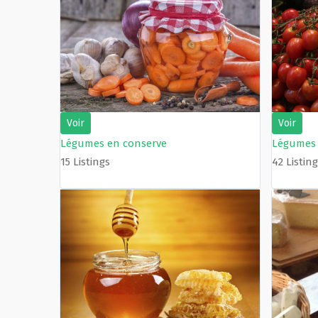
Voir
Voir
Légumes en conserve
Légumes 
15 Listings
42 Listin