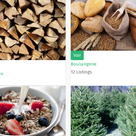
Voir
Boulangerie
12 Listings
eu