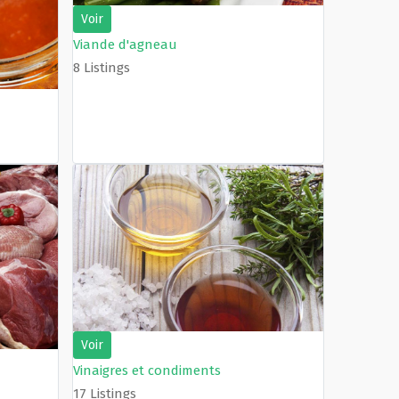
Voir
Viande d'agneau
8 Listings
Voir
Vinaigres et condiments
17 Listings