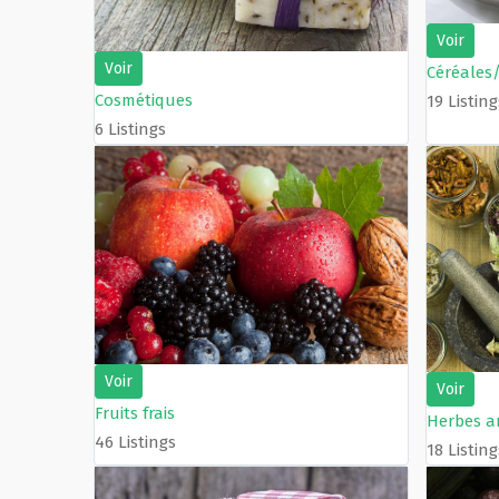
Voir
Voir
Céréales
Cosmétiques
19 Listing
6 Listings
Voir
Voir
Fruits frais
Herbes a
46 Listings
18 Listing