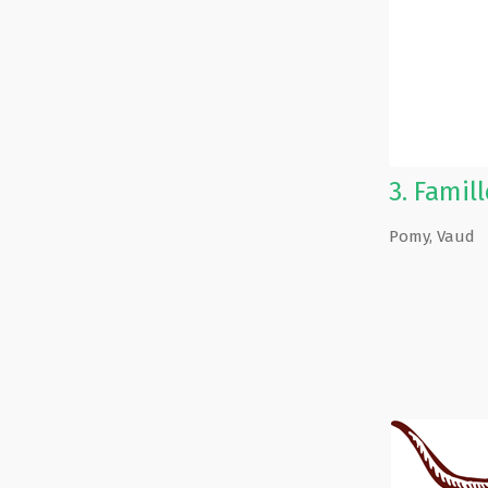
3.
Famill
Pomy
,
Vaud