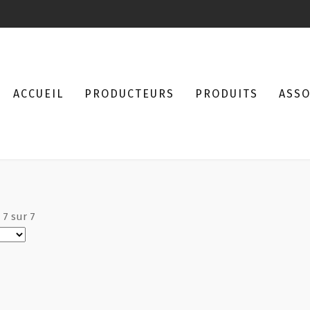
ACCUEIL
PRODUCTEURS
PRODUITS
ASSO
à
7
sur
7