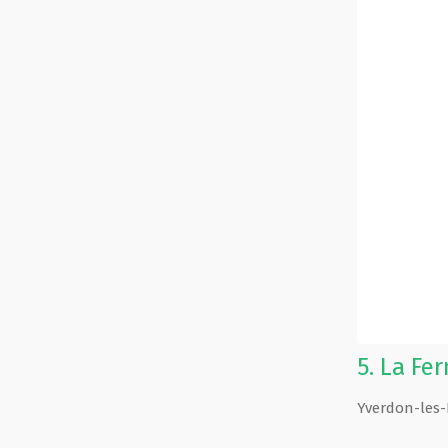
5.
La Fe
Yverdon-les-