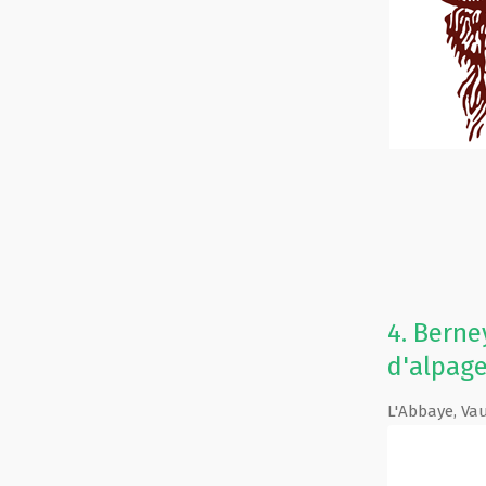
4.
Berney
d'alpage
L'Abbaye
,
Va