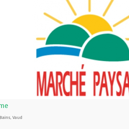
rme
Bains
,
Vaud