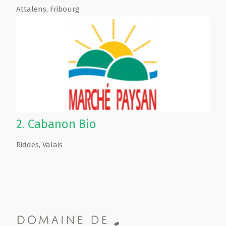
Attalens
,
Fribourg
2.
Cabanon Bio
Riddes
,
Valais