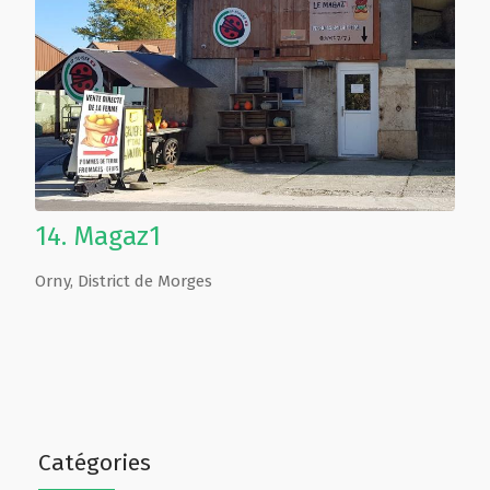
14.
Magaz1
Orny
,
District de Morges
Catégories