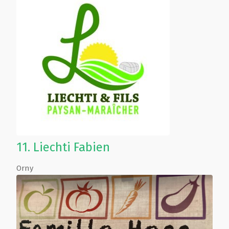
11.
Liechti Fabien
Orny