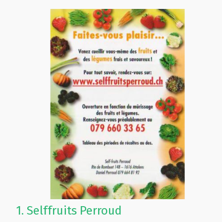
1.
Selffruits Perroud