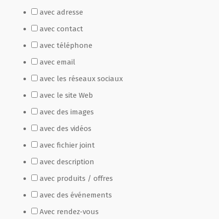
avec adresse
Film de présentation
avec contact
avec téléphone
Fête Marché Paysan
avec email
avec les réseaux sociaux
Partenaires
avec le site Web
avec des images
avec des vidéos
avec fichier joint
avec description
avec produits / offres
avec des événements
Avec rendez-vous