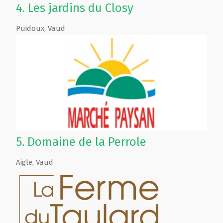
4.
Les jardins du Closy
Puidoux
,
Vaud
5.
Domaine de la Perrole
Aigle
,
Vaud