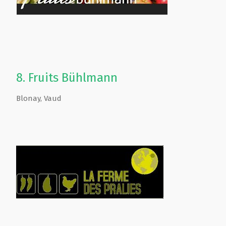
8.
Fruits Bühlmann
Blonay
,
Vaud