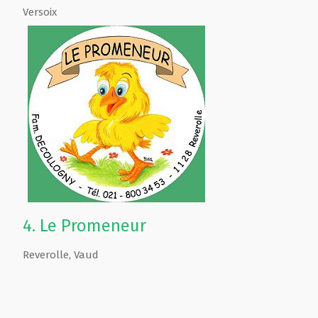
Versoix
4.
Le Promeneur
Reverolle
,
Vaud