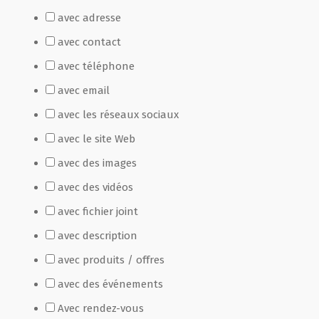
avec adresse
Film de présentation
avec contact
avec téléphone
Fête Marché Paysan
avec email
avec les réseaux sociaux
Partenaires
avec le site Web
avec des images
avec des vidéos
avec fichier joint
avec description
avec produits / offres
avec des événements
Avec rendez-vous