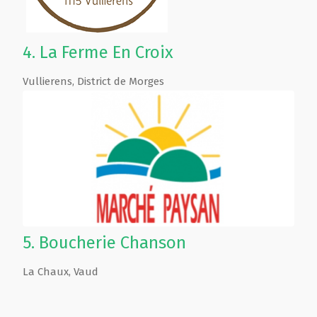
4.
La Ferme En Croix
Vullierens
,
District de Morges
5.
Boucherie Chanson
La Chaux
,
Vaud