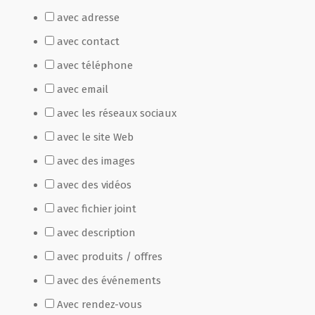
avec adresse
Film de présentation
avec contact
avec téléphone
Fête Marché Paysan
avec email
avec les réseaux sociaux
Partenaires
avec le site Web
avec des images
avec des vidéos
avec fichier joint
avec description
avec produits / offres
avec des événements
Avec rendez-vous