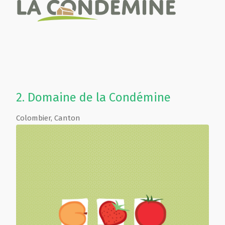
2.
Domaine de la Condémine
Colombier
,
Canton