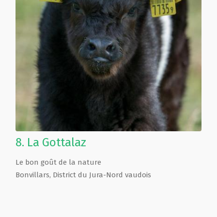
8.
La Gottalaz
Le bon goût de la nature
Bonvillars
,
District du Jura-Nord vaudois