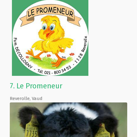
7.
Le Promeneur
Reverolle
,
Vaud