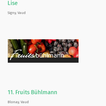
Lise
Signy
,
Vaud
11.
Fruits Bühlmann
Blonay
,
Vaud