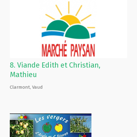
8.
Viande Edith et Christian,
Mathieu
Clarmont
,
Vaud