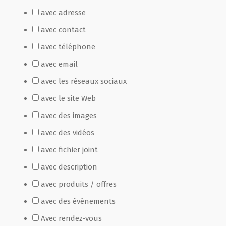
avec adresse
Film de présentation
avec contact
avec téléphone
Fête Marché Paysan
avec email
avec les réseaux sociaux
Partenaires
avec le site Web
avec des images
avec des vidéos
avec fichier joint
avec description
avec produits / offres
avec des événements
Avec rendez-vous