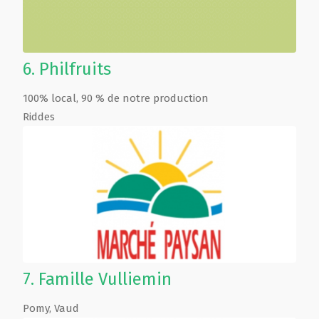
6.
Philfruits
100% local, 90 % de notre production
Riddes
7.
Famille Vulliemin
Pomy
,
Vaud