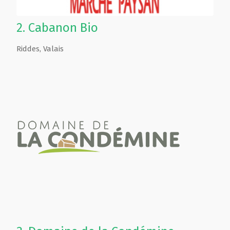
2.
Cabanon Bio
Riddes
,
Valais