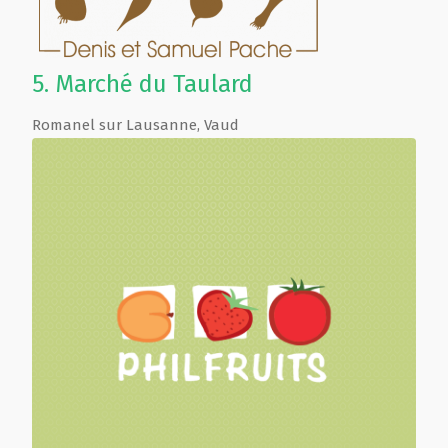
5.
Marché du Taulard
Romanel sur Lausanne
,
Vaud