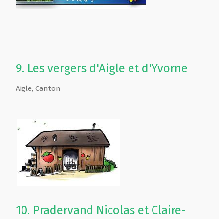
9.
Les vergers d'Aigle et d'Yvorne
Aigle
,
Canton
10.
Pradervand Nicolas et Claire-