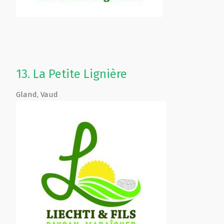
13.
La Petite Lignière
Gland
,
Vaud