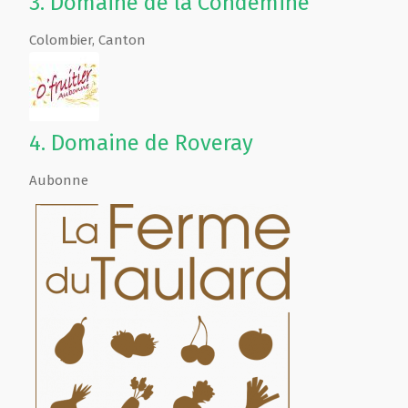
3.
Domaine de la Condémine
Colombier
,
Canton
4.
Domaine de Roveray
Aubonne