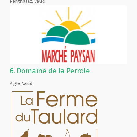
Penthalaz
,
Vaud
6.
Domaine de la Perrole
Aigle
,
Vaud