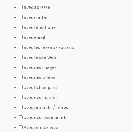
avec adresse
Film de présentation
avec contact
avec téléphone
Fête Marché Paysan
avec email
avec les réseaux sociaux
Partenaires
avec le site Web
avec des images
avec des vidéos
avec fichier joint
avec description
avec produits / offres
avec des événements
Avec rendez-vous