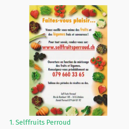
1.
Selffruits Perroud