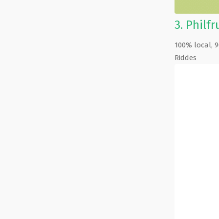
3.
Philfr
100% local, 
Riddes