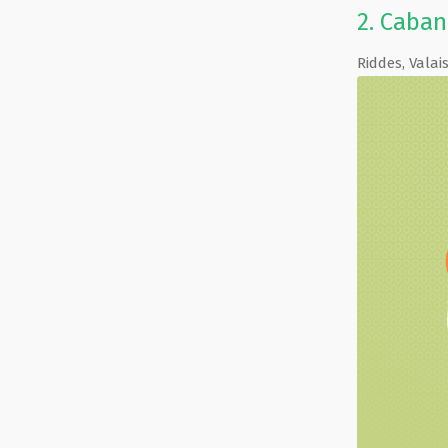
2.
Caban
Riddes
,
Valai