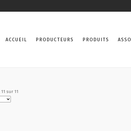
ACCUEIL
PRODUCTEURS
PRODUITS
ASSO
à
11
sur
11