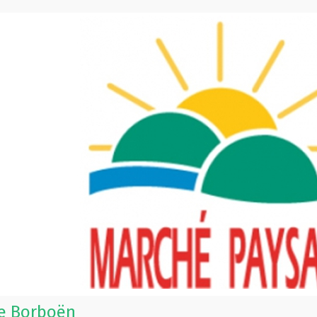
le Borboën