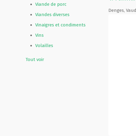
Viande de porc
Denges
,
Vau
Viandes diverses
Vinaigres et condiments
Vins
Volailles
Tout voir