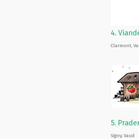
4.
Viande
Clarmont
,
Va
5.
Prader
Signy
,
Vaud