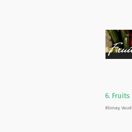
6.
Fruit
Blonay
,
Vaud