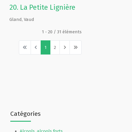
20.
La Petite Lignière
Gland
,
Vaud
1 - 20 / 31 éléments
1
2
Catégories
Alcools, alcools forts