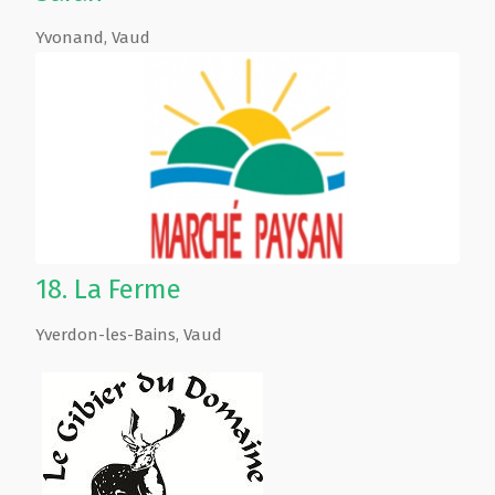
Yvonand
,
Vaud
18.
La Ferme
Yverdon-les-Bains
,
Vaud