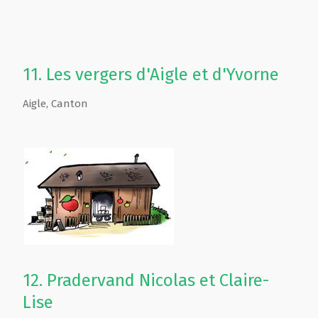
11.
Les vergers d'Aigle et d'Yvorne
Aigle
,
Canton
12.
Pradervand Nicolas et Claire-
Lise