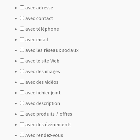
avec adresse
Film de présentation
avec contact
avec téléphone
Fête Marché Paysan
avec email
avec les réseaux sociaux
Partenaires
avec le site Web
avec des images
avec des vidéos
avec fichier joint
avec description
avec produits / offres
avec des événements
Avec rendez-vous