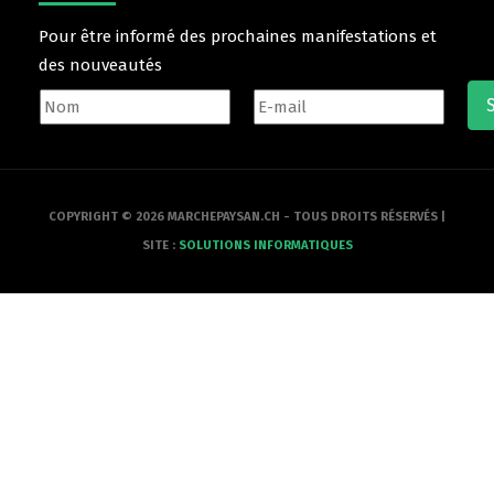
Pour être informé des prochaines manifestations et
des nouveautés
COPYRIGHT © 2026 MARCHEPAYSAN.CH - TOUS DROITS RÉSERVÉS |
SITE :
SOLUTIONS INFORMATIQUES