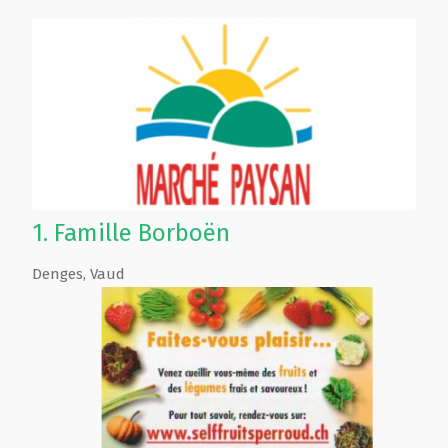
1.
Famille Borboën
Denges
,
Vaud