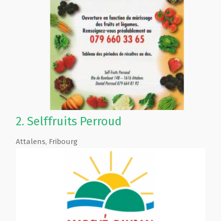
2.
Selffruits Perroud
Attalens
,
Fribourg