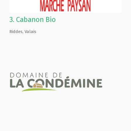
3.
Cabanon Bio
Riddes
,
Valais