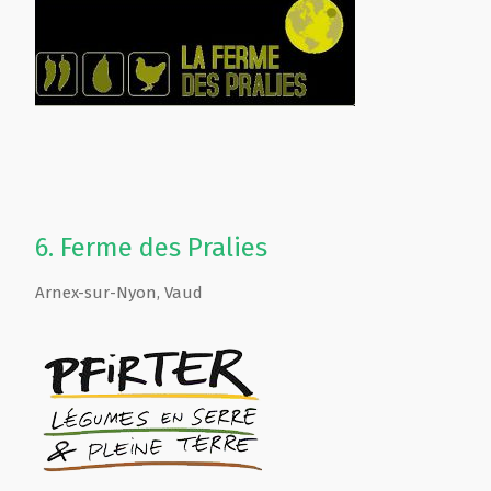
6.
Ferme des Pralies
Arnex-sur-Nyon
,
Vaud