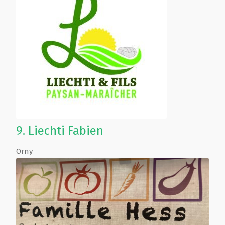
9.
Liechti Fabien
Orny