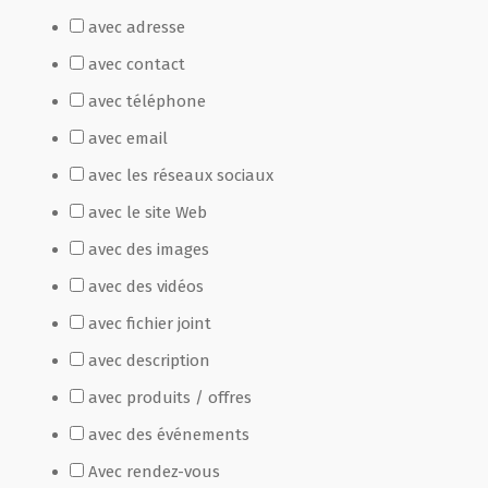
avec adresse
Film de présentation
avec contact
avec téléphone
Fête Marché Paysan
avec email
avec les réseaux sociaux
Partenaires
avec le site Web
avec des images
avec des vidéos
avec fichier joint
avec description
avec produits / offres
avec des événements
Avec rendez-vous