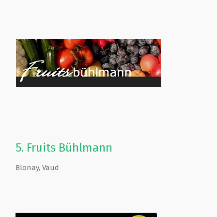
5.
Fruits Bühlmann
Blonay
,
Vaud