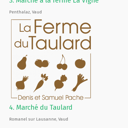
3.
Marché à la ferme La Vigne
Penthalaz
,
Vaud
4.
Marché du Taulard
Romanel sur Lausanne
,
Vaud