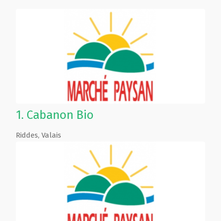
1.
Cabanon Bio
Riddes
,
Valais