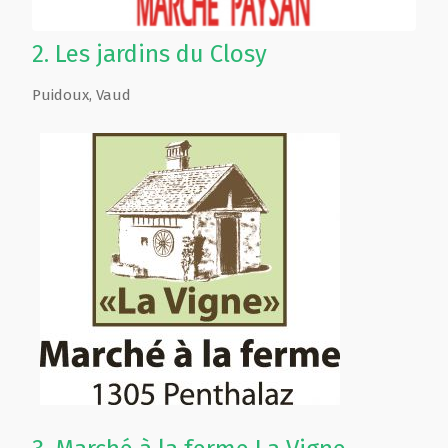
2.
Les jardins du Closy
Puidoux
,
Vaud