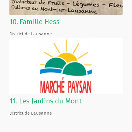
10.
Famille Hess
District de Lausanne
11.
Les Jardins du Mont
District de Lausanne