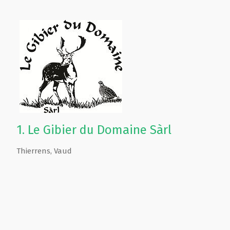
1.
Le Gibier du Domaine Sàrl
Thierrens
,
Vaud