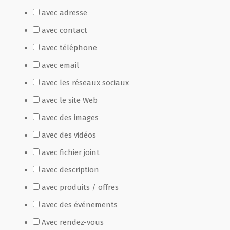
avec adresse
Film de présentation
avec contact
avec téléphone
Fête Marché Paysan
avec email
avec les réseaux sociaux
Partenaires
avec le site Web
avec des images
avec des vidéos
avec fichier joint
avec description
avec produits / offres
avec des événements
Avec rendez-vous