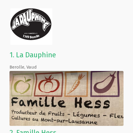
1.
La Dauphine
Berolle
,
Vaud
2.
Famille Hess