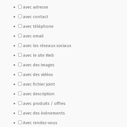
avec adresse
Film de présentation
avec contact
avec téléphone
Fête Marché Paysan
avec email
avec les réseaux sociaux
Partenaires
avec le site Web
avec des images
avec des vidéos
avec fichier joint
avec description
avec produits / offres
avec des événements
Avec rendez-vous