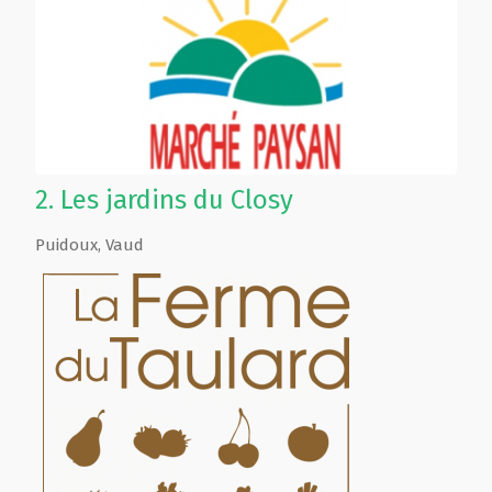
2.
Les jardins du Closy
Puidoux
,
Vaud