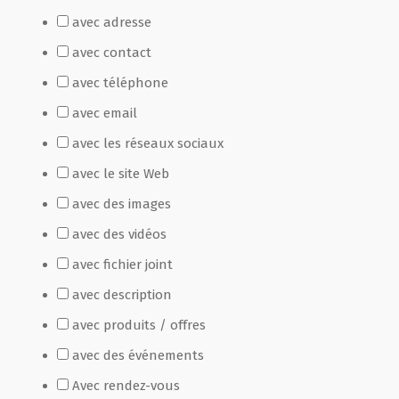
avec adresse
Film de présentation
avec contact
avec téléphone
Fête Marché Paysan
avec email
avec les réseaux sociaux
Partenaires
avec le site Web
avec des images
avec des vidéos
avec fichier joint
avec description
avec produits / offres
avec des événements
Avec rendez-vous