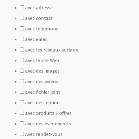
avec adresse
Film de présentation
avec contact
avec téléphone
Fête Marché Paysan
avec email
avec les réseaux sociaux
Partenaires
avec le site Web
avec des images
avec des vidéos
avec fichier joint
avec description
avec produits / offres
avec des événements
Avec rendez-vous