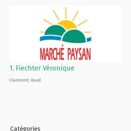
1.
Fiechter Véronique
Clarmont
,
Vaud
Catégories