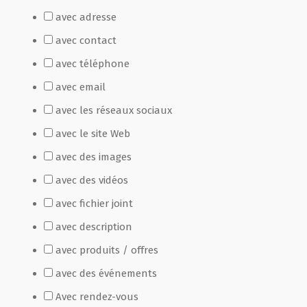
avec adresse
Film de présentation
avec contact
avec téléphone
Fête Marché Paysan
avec email
avec les réseaux sociaux
Partenaires
avec le site Web
avec des images
avec des vidéos
avec fichier joint
avec description
avec produits / offres
avec des événements
Avec rendez-vous