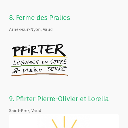
8.
Ferme des Pralies
Arnex-sur-Nyon
,
Vaud
9.
Pfirter Pierre-Olivier et Lorella
Saint-Prex
,
Vaud