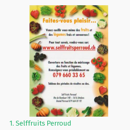
1.
Selffruits Perroud