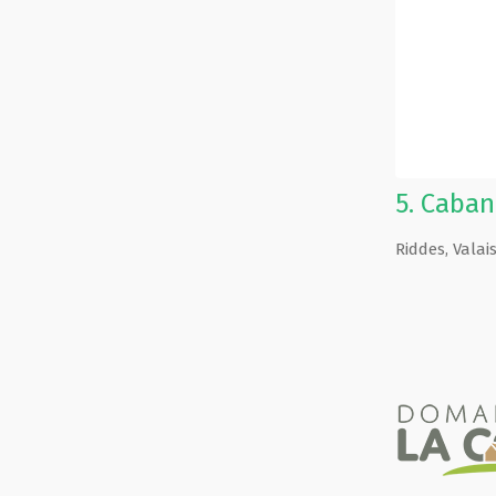
5.
Caban
Riddes
,
Valai