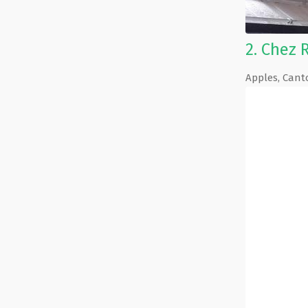
2.
Chez 
Apples
,
Cant