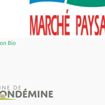
on Bio
s