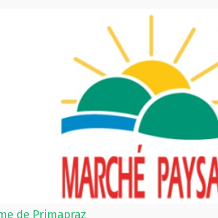
rme de Primapraz