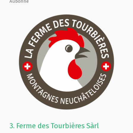
Aubonne
3.
Ferme des Tourbières Sàrl