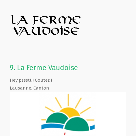
9.
La Ferme Vaudoise
Hey pssstt ! Goutez !
Lausanne
,
Canton