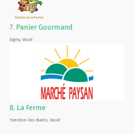
7.
Panier Gourmand
Signy
,
Vaud
8.
La Ferme
Yverdon-les-Bains
,
Vaud