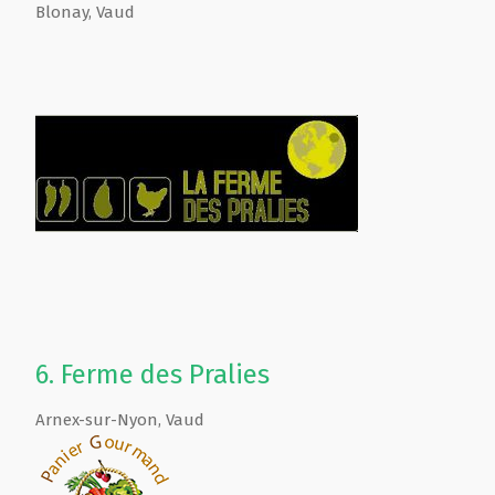
Blonay
,
Vaud
6.
Ferme des Pralies
Arnex-sur-Nyon
,
Vaud