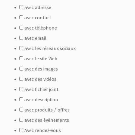
avec adresse
Film de présentation
avec contact
avec téléphone
Fête Marché Paysan
avec email
avec les réseaux sociaux
Partenaires
avec le site Web
avec des images
avec des vidéos
avec fichier joint
avec description
avec produits / offres
avec des événements
Avec rendez-vous