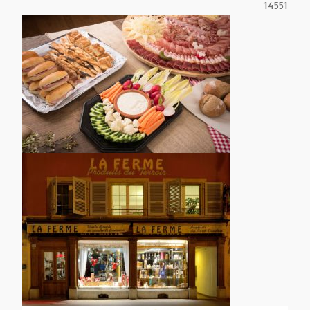
14551
Film de présentation
Fête Marché Paysan
Partenaires