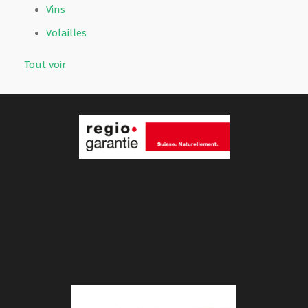
Vins
Volailles
Tout voir