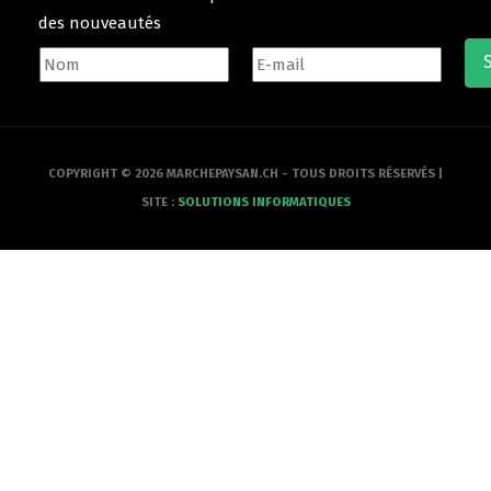
des nouveautés
COPYRIGHT © 2026 MARCHEPAYSAN.CH - TOUS DROITS RÉSERVÉS |
SITE :
SOLUTIONS INFORMATIQUES