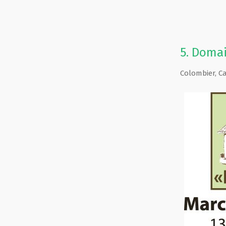
5.
Domai
Colombier
,
C