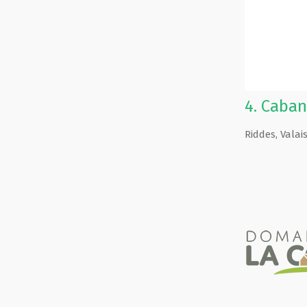
4.
Caban
Riddes
,
Valai