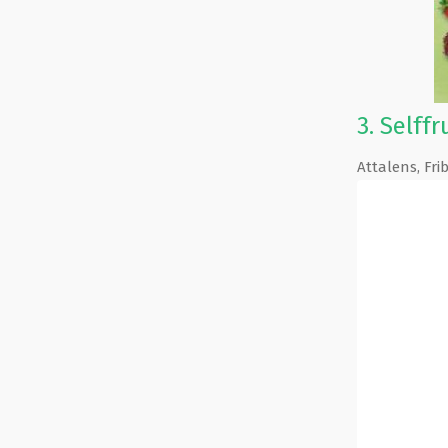
3.
Selffr
Attalens
,
Fri