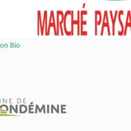
on Bio
s