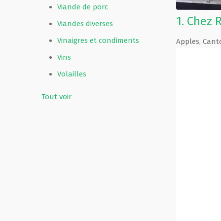
Viande de porc
1.
Chez 
Viandes diverses
Vinaigres et condiments
Apples
,
Cant
Vins
Volailles
Tout voir