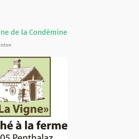
ne de la Condémine
anton