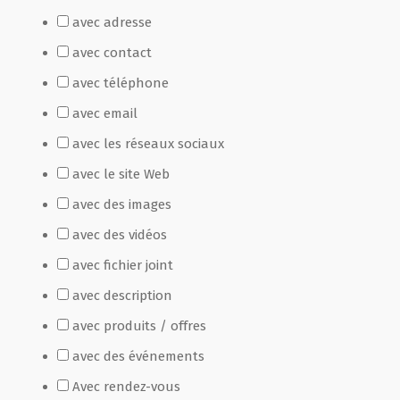
avec adresse
Film de présentation
avec contact
avec téléphone
Fête Marché Paysan
avec email
avec les réseaux sociaux
Partenaires
avec le site Web
avec des images
avec des vidéos
avec fichier joint
avec description
avec produits / offres
avec des événements
Avec rendez-vous