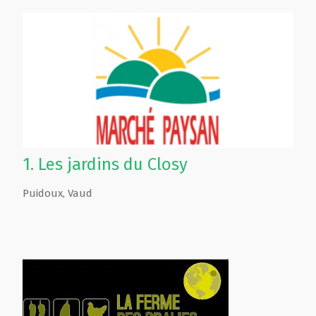
1.
Les jardins du Closy
Puidoux
,
Vaud