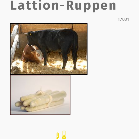
Lattion-Ruppen
Film de présentation
17031
Fête Marché Paysan
Partenaires